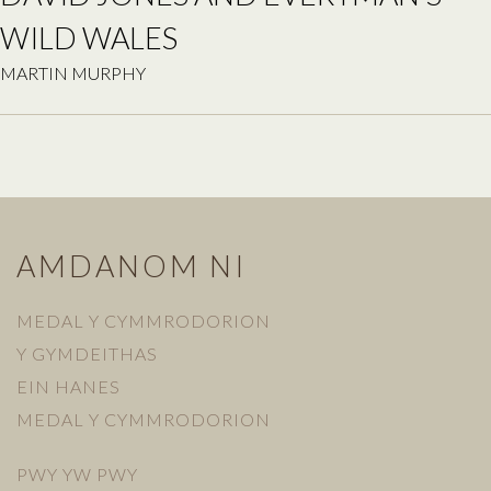
WILD WALES
MARTIN MURPHY
AMDANOM NI
MEDAL Y CYMMRODORION
Y GYMDEITHAS
EIN HANES
MEDAL Y CYMMRODORION
PWY YW PWY