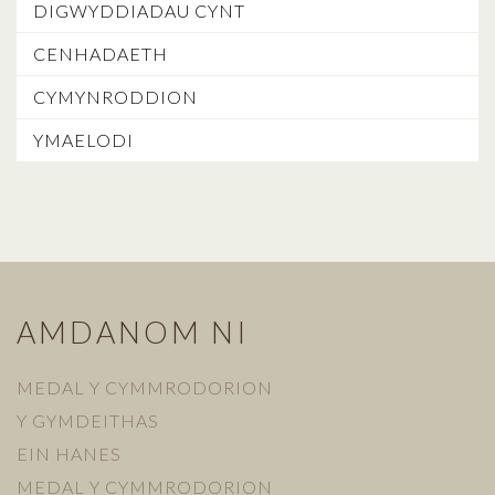
DIGWYDDIADAU CYNT
CENHADAETH
CYMYNRODDION
YMAELODI
AMDANOM NI
MEDAL Y CYMMRODORION
Y GYMDEITHAS
EIN HANES
MEDAL Y CYMMRODORION