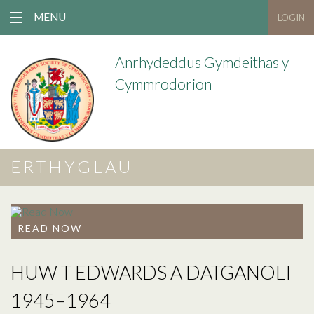
MENU
LOGIN
Anrhydeddus Gymdeithas y
Cymmrodorion
ERTHYGLAU
READ NOW
HUW T EDWARDS A DATGANOLI
1945–1964