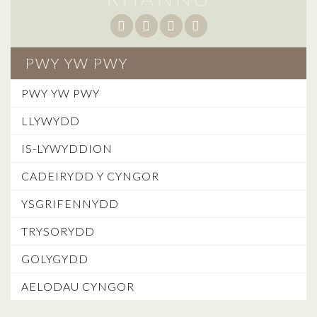
PWY YW PWY
PWY YW PWY
LLYWYDD
IS-LYWYDDION
CADEIRYDD Y CYNGOR
YSGRIFENNYDD
TRYSORYDD
GOLYGYDD
AELODAU CYNGOR