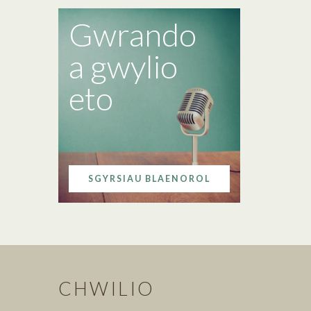
Gwrando
a gwylio
eto
SGYRSIAU BLAENOROL
CHWILIO