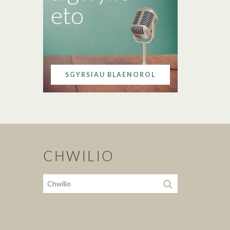
eto
SGYRSIAU BLAENOROL
CHWILIO