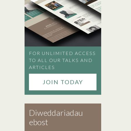
FOR UNLIMITED ACCESS
TO ALL OUR TALKS AND
ARTICLES
JOIN TODAY
Diweddariadau
ebost