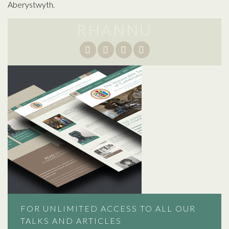
RHANNU
FOR UNLIMITED ACCESS TO ALL OUR
TALKS AND ARTICLES