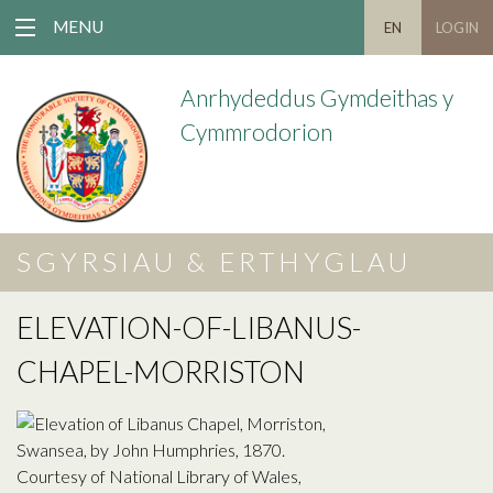
MENU
EN
LOGIN
Anrhydeddus Gymdeithas y
Cymmrodorion
SGYRSIAU & ERTHYGLAU
ELEVATION-OF-LIBANUS-
CHAPEL-MORRISTON