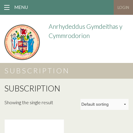
MENU
LOGIN
Anrhydeddus Gymdeithas y
Cymmrodorion
SUBSCRIPTION
SUBSCRIPTION
Showing the single result