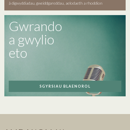
â digwyddiadau, gweiddgareddau, aelodaeth a rhoddion
Gwrando
a gwylio
eto
SGYRSIAU BLAENOROL