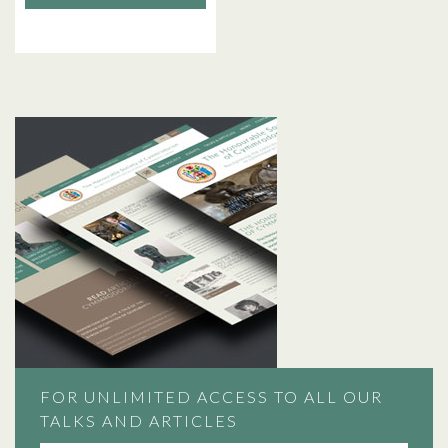
FOR UNLIMITED ACCESS TO ALL OUR
TALKS AND ARTICLES