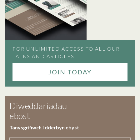
FOR UNLIMITED ACCESS TO ALL OUR
TALKS AND ARTICLES
JOIN TODAY
Diweddariadau
ebost
Tanysgrifiwch i dderbyn ebyst