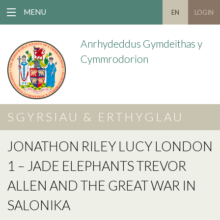
MENU
EN
LOGIN
Anrhydeddus Gymdeithas y
Cymmrodorion
SGYRSIAU & ERTHYGLAU
JONATHON RILEY LUCY LONDON
1 – JADE ELEPHANTS TREVOR
ALLEN AND THE GREAT WAR IN
SALONIKA