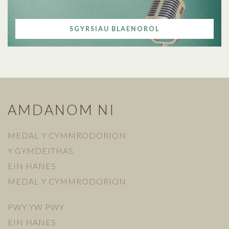
SGYRSIAU BLAENOROL
AMDANOM NI
MEDAL Y CYMMRODORION
Y GYMDEITHAS
EIN HANES
MEDAL Y CYMMRODORION
PWY YW PWY
EIN HANES