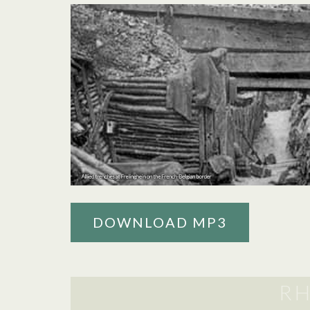
DOWNLOAD MP3
R