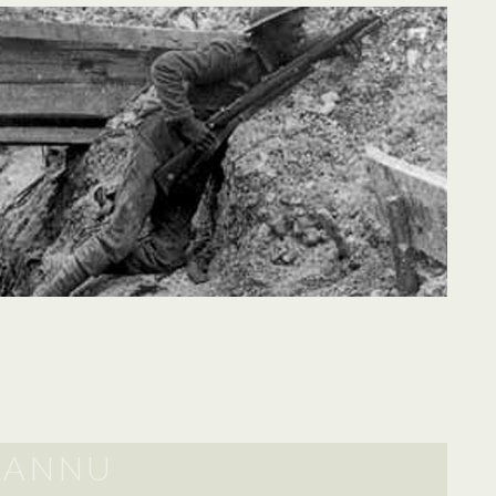
HANNU